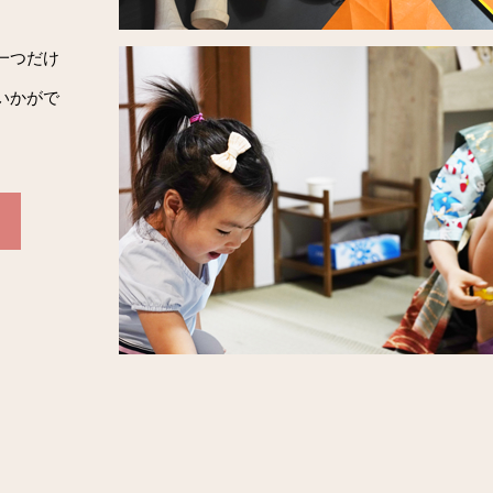
一つだけ
いかがで