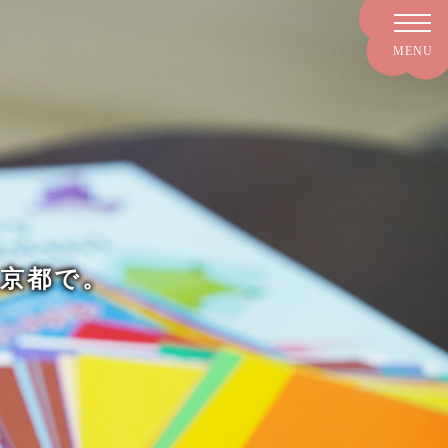
を、京都で。