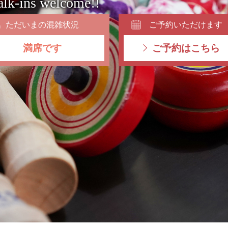
lk-ins welcome!!
ただいまの混雑状況
ご予約いただけます
満席です
ご予約はこちら