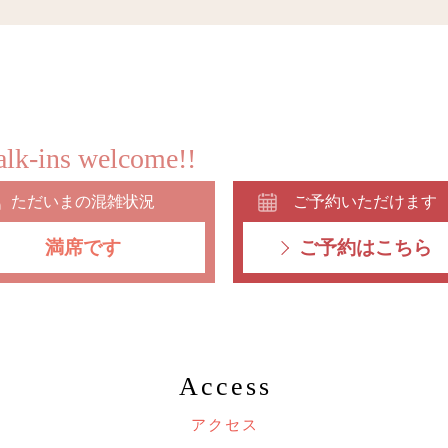
lk-ins welcome!!
ただいまの混雑状況
ご予約いただけます
満席です
ご予約はこちら
Access
アクセス