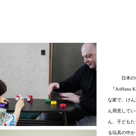
日本の
『AriHa
な家で、けん
ん用意してい
ん、子どもた
る玩具の中か