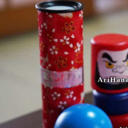
AriHa