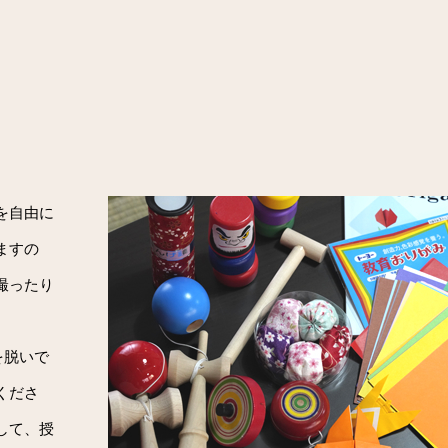
を自由に
ますの
撮ったり
を脱いで
くださ
して、授